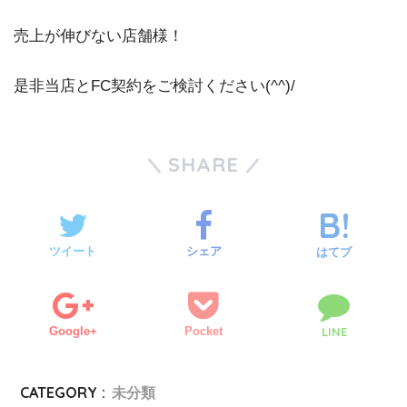
売上が伸びない店舗様！
是非当店とFC契約をご検討ください(^^)/
SHARE
ツイート
シェア
はてブ
Google+
Pocket
LINE
CATEGORY :
未分類