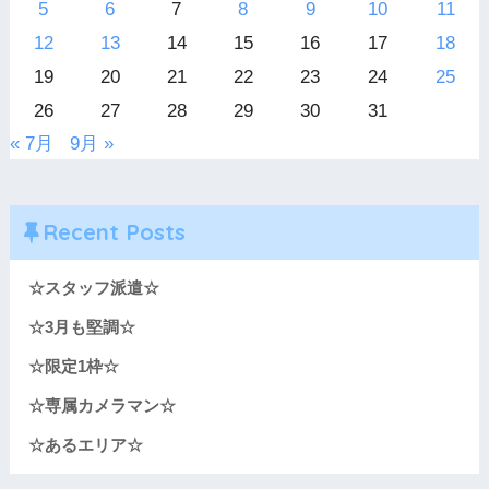
5
6
7
8
9
10
11
12
13
14
15
16
17
18
19
20
21
22
23
24
25
26
27
28
29
30
31
« 7月
9月 »
Recent Posts
☆スタッフ派遣☆
☆3月も堅調☆
☆限定1枠☆
☆専属カメラマン☆
☆あるエリア☆