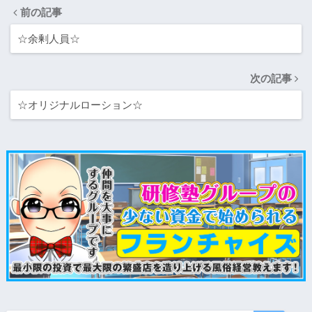
前の記事
☆余剰人員☆
次の記事
☆オリジナルローション☆