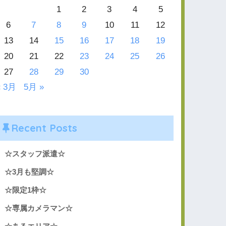
1
2
3
4
5
6
7
8
9
10
11
12
13
14
15
16
17
18
19
20
21
22
23
24
25
26
27
28
29
30
« 3月
5月 »
Recent Posts
☆スタッフ派遣☆
☆3月も堅調☆
☆限定1枠☆
☆専属カメラマン☆