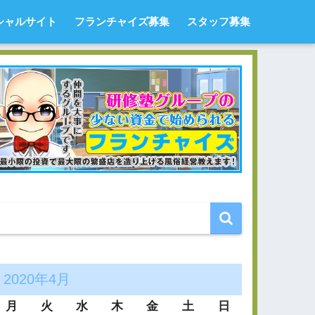
シャルサイト
フランチャイズ募集
スタッフ募集
2020年4月
月
火
水
木
金
土
日