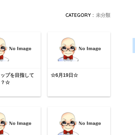
CATEGORY :
未分類
トップを目指して
☆6月19日☆
！？☆