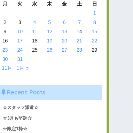
月
火
水
木
金
土
日
1
2
3
4
5
6
7
8
9
10
11
12
13
14
15
16
17
18
19
20
21
22
23
24
25
26
27
28
29
30
31
« 11月
1月 »
Recent Posts
☆スタッフ派遣☆
☆3月も堅調☆
☆限定1枠☆