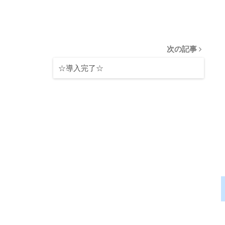
次の記事
☆導入完了☆