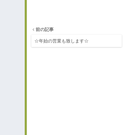
前の記事
☆年始の営業も致します☆