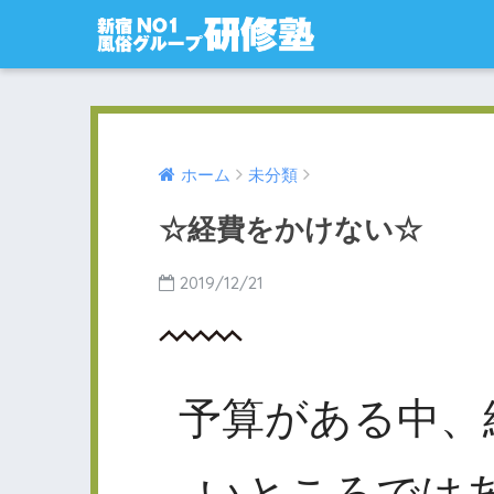
ホーム
未分類
☆経費をかけない☆
2019/12/21
予算がある中、
いところでは