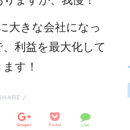
に大きな会社になっ
で、利益を最大化して
きます！
SHARE
Google+
Pocket
LINE