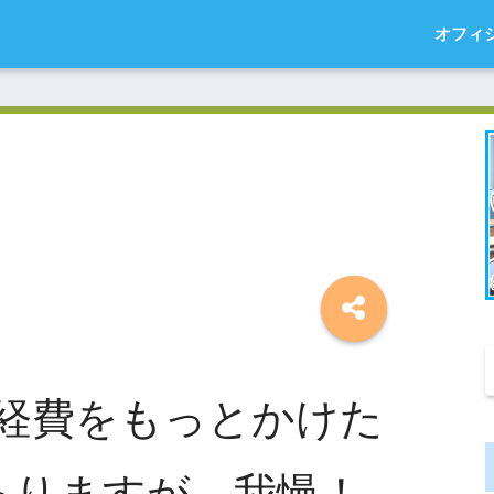
オフィ
経費をもっとかけた
ありますが、我慢！